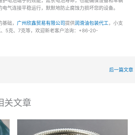
维护电池端子的效能，延长电池寿命，也能确保设备和车辆
的电气连接平稳运行，默默地防止腐蚀力损坏您的设备。
的基础，
广州欣鑫贸易有限公司
提供
润滑油包装代工
，小支
5克、7克等，欢迎新老客户洽询：+86-20-
后一篇文章
相关文章