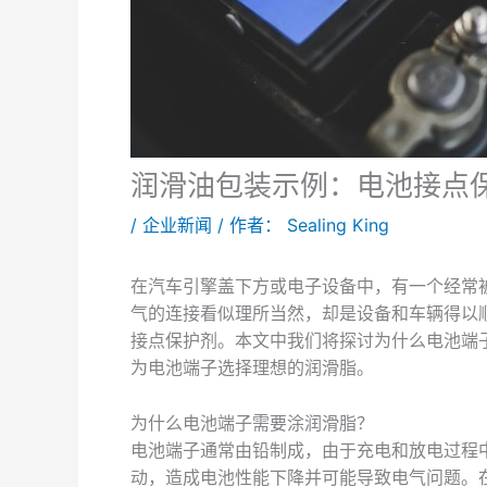
润滑油包装示例：电池接点
/
企业新闻
/ 作者：
Sealing King
在汽车引擎盖下方或电子设备中，有一个经常
气的连接看似理所当然，却是设备和车辆得以
接点保护剂。本文中我们将探讨为什么电池端
为电池端子选择理想的润滑脂。
为什么电池端子需要涂润滑脂？
电池端子通常由铅制成，由于充电和放电过程
动，造成电池性能下降并可能导致电气问题。