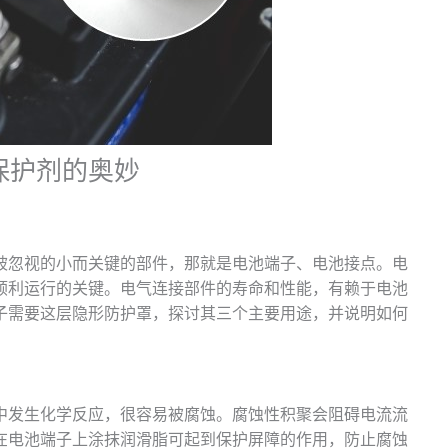
保护剂的奥妙
被忽视的小而关键的部件，那就是电池端子、电池接点。电
顺利运行的关键。电气连接部件的寿命和性能，有赖于电池
子需要这层隐形防护罩，探讨其三个主要用途，并说明如何
中发生化学反应，很容易被腐蚀。腐蚀性积聚会阻碍电流流
在电池端子上涂抹润滑脂可起到保护屏障的作用，防止腐蚀