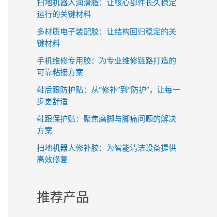
扫地机器人润滑脂：让核心部件长久稳定
运行的关键材料
多材质电子装配胶：让结构回归稳定的关
键材料
手机维修专用胶：为专业维修链路打造的
可靠粘接方案
鞋后跟防护贴：从“修补”到“防护”，让每一
步更舒适
鞋跟保护贴：聚焦磨脚与脚痛问题的解决
方案
扫地机器人修补胶：为智能清洁设备提供
高效修复
推荐产品