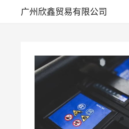
跳
广州欣鑫贸易有限公司
至
内
容