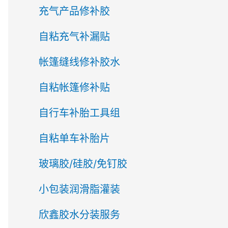
充气产品修补胶
自粘充气补漏贴
帐篷缝线修补胶水
自粘帐篷修补贴
自行车补胎工具组
自粘单车补胎片
玻璃胶/硅胶/免钉胶
小包装润滑脂灌装
欣鑫胶水分装服务