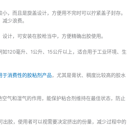
较小，而且是旋盖设计，方便用不完时可以拧紧盖子封存。
，减少浪费。
）设计，可安装在胶枪当中，方便精确出胶使用。
如120毫升、1公升、15公斤以上，适合用于工业环境、生
用于消费性的胶粘剂产品
，尤其是膏状、稠度比较高的胶水
绝空气和湿气的作用，能保护粘合剂维持在最佳状态，防止
可出胶，使用者可以视需要决定挤出的份量，减少过程中的