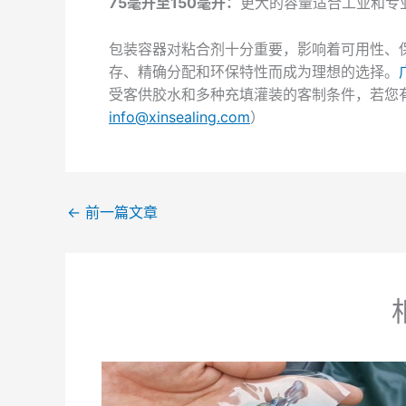
75毫升至150毫升：
更大的容量适合工业和专
包装容器对粘合剂十分重要，影响着可用性、
存、精确分配和环保特性而成为理想的选择。
受客供胶水和多种充填灌装的客制条件，若您有胶
i
nfo@xinsealing.com
）
←
前一篇文章