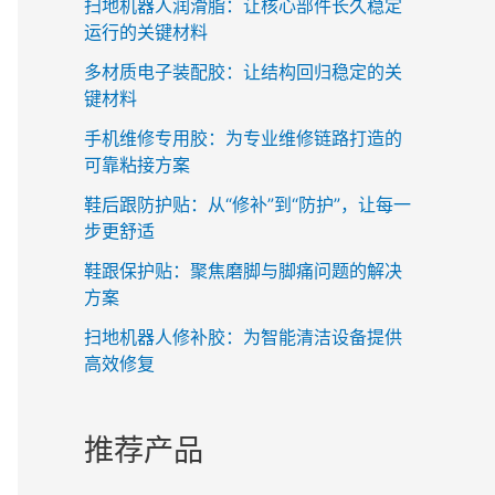
扫地机器人润滑脂：让核心部件长久稳定
运行的关键材料
多材质电子装配胶：让结构回归稳定的关
键材料
手机维修专用胶：为专业维修链路打造的
可靠粘接方案
鞋后跟防护贴：从“修补”到“防护”，让每一
步更舒适
鞋跟保护贴：聚焦磨脚与脚痛问题的解决
方案
扫地机器人修补胶：为智能清洁设备提供
高效修复
推荐产品