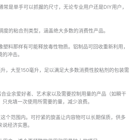
通常是单手可以抓握的尺寸，无论专业用户还是DIY用户，
稠度的粘合剂类型，涵盖绝大多数的消费性产品。
像塑料那样有可能释放毒性物质。铝制品可回收重新利用，
境的冲击。
升，大至150毫升，足以满足大多数消费性胶粘剂的包装需
适合业余爱好者、艺术家以及需要控制用量的产品（如瞬干
，只充填一次使用所需要的量，减少浪费。
在这个范围内。可拧紧的旋盖让内容物可以长期保质，供多
来说经济实惠。