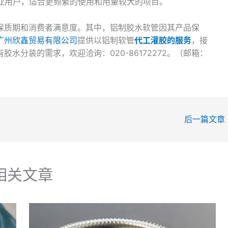
业用户，适合更频繁的使用和用量较大的项目。
保质期和消费者满意度。其中，铝制胶水软管因其产品保
广州欣鑫贸易有限公司
提供以铝制软管
代工灌胶的服务
，接
水分装的需求，欢迎洽询：020-86172272。（邮箱：
后一篇文章
相关文章