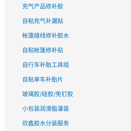
充气产品修补胶
自粘充气补漏贴
帐篷缝线修补胶水
自粘帐篷修补贴
自行车补胎工具组
自粘单车补胎片
玻璃胶/硅胶/免钉胶
小包装润滑脂灌装
欣鑫胶水分装服务