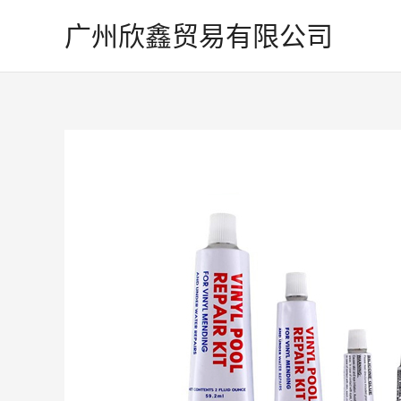
跳
广州欣鑫贸易有限公司
至
内
容