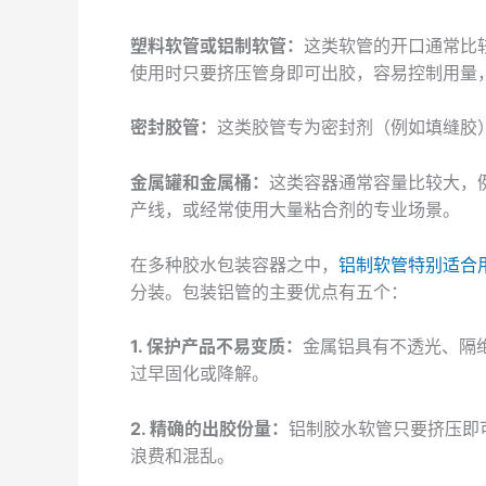
塑料软管或铝制软管：
这类软管的开口通常比
使用时只要挤压管身即可出胶，容易控制用量
密封胶管：
这类胶管专为密封剂（例如填缝胶
金属罐和金属桶：
这类容器通常容量比较大，例
产线，或经常使用大量粘合剂的专业场景。
在多种胶水包装容器之中，
铝制软管特别适合
分装。包装铝管的主要优点有五个：
1. 保护产品不易变质：
金属铝具有不透光、隔
过早固化或降解。
2. 精确的出胶份量：
铝制胶水软管只要挤压即
浪费和混乱。