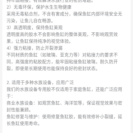
持牢固粘接，有效解决水族行业的密封难题。
2）无毒环保，保护水生生物健康
采用无毒粘合剂，不含有害成分，确保鱼缸内部环境安全无
污染，让鱼儿自在畅游。
3）高透明度，保持鱼缸美观
透明度高的胶水不会影响鱼缸的整体美观，不影响观赏效
果，让鱼缸保持纯净的视觉体验。
4）强力粘接，防止开裂渗漏
不同材质的鱼缸（如玻璃、亚克力等）对粘接力的要求不
同，高强度的粘胶配方，能牢固粘接鱼缸玻璃，耐久防开
裂，即使是长期使用也能保持良好的密封状态。
2. 适用于多种水族设备，应用广泛
我们的水族设备专用胶不仅适用于家庭鱼缸，还能广泛应用
于：
商业水族设备：如观赏鱼缸、海洋馆等，保证视觉效果与密
封性能兼顾。
鱼缸修复与维护：使用修复鱼缸胶，能有效修补小裂缝，延
长鱼缸使用寿命。