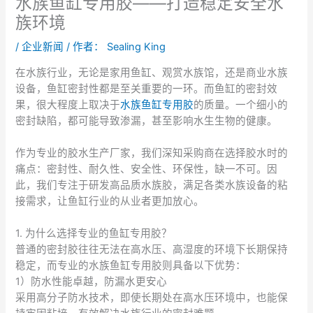
水族鱼缸专用胶——打造稳定安全水
族环境
/
企业新闻
/ 作者：
Sealing King
在水族行业，无论是家用鱼缸、观赏水族馆，还是商业水族
设备，鱼缸密封性都是至关重要的一环。而鱼缸的密封效
果，很大程度上取决于
水族鱼缸专用胶
的质量。一个细小的
密封缺陷，都可能导致渗漏，甚至影响水生生物的健康。
作为专业的胶水生产厂家，我们深知采购商在选择胶水时的
痛点：密封性、耐久性、安全性、环保性，缺一不可。因
此，我们专注于研发高品质水族胶，满足各类水族设备的粘
接需求，让鱼缸行业的从业者更加放心。
1. 为什么选择专业的鱼缸专用胶？
普通的密封胶往往无法在高水压、高湿度的环境下长期保持
稳定，而专业的水族鱼缸专用胶则具备以下优势：
1）防水性能卓越，防漏水更安心
采用高分子防水技术，即使长期处在高水压环境中，也能保