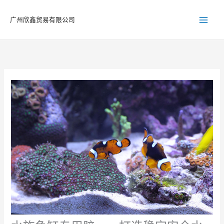
跳
至
广州欣鑫贸易有限公司
内
容