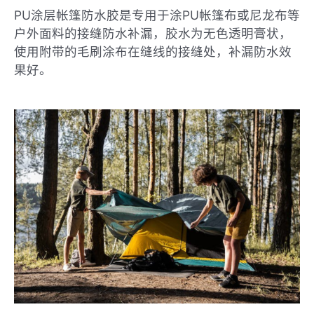
PU涂层帐篷防水胶是专用于涂PU帐篷布或尼龙布等
户外面料的接缝防水补漏，胶水为无色透明膏状，
使用附带的毛刷涂布在缝线的接缝处，补漏防水效
果好。