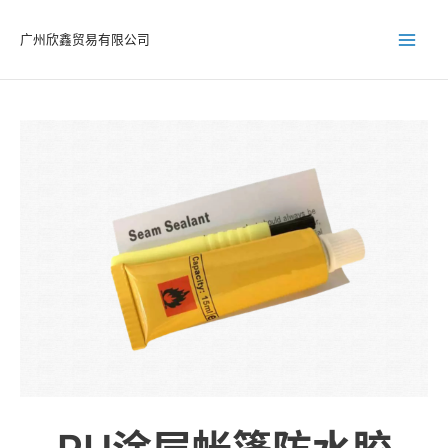
跳
至
广州欣鑫贸易有限公司
内
容