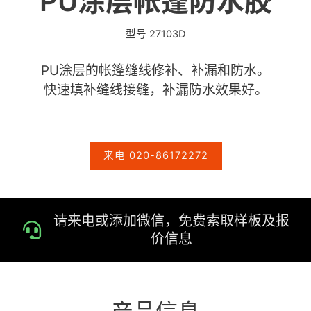
PU涂层帐篷防水胶
型号 27103D
PU涂层的帐篷缝线修补、补漏和防水。
快速填补缝线接缝，补漏防水效果好。
来电 020-86172272
请来电或添加微信，免费索取样板及报
价信息