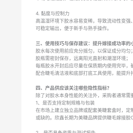
4. 黏度与控制力
高温湿环境下胶水容易变稀，导致流动性变强
可稳定输出，便于新手与熟手操作。
三、使用技巧与保存建议：提升嫁接成功率的
胶水每次使用前应充分摇匀，以保证成分均匀
胶瓶需密封保存，远离阳光直射和潮湿环境；
每瓶胶水开封后应尽量在保质期内使用完毕，
配合睫毛清洁液和底部打底工具使用，能提升
四、产品供应该关注哪些隐性指标？
除了对胶水本身性能的关注外，采购者通常需
1、是否支持定制规格与包装
在市场上建立独立品牌或配套美睫套盒时，定
或缺的。欣鑫长期为美睫品牌提供睫毛嫁接胶
2、是否具备资质与测试报告