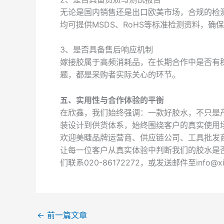
无论是国内销售还是出口欧美市场，合规的检
均可提供MSDS、RoHS等标准检测资料，确
3、是否具备售后响应机制
嫁接胶属于高频消耗品，在长期合作中是否有
题，都是采购者实际关心的环节。
五、实用性与合作体验的平衡
在欣鑫，我们始终强调：一款好胶水，不只是
装设计到供货体系，始终围绕客户的真实使用
欢迎美睫品牌运营商、供应链公司、工具批发
让每一位客户从真实体验中判断我们的胶水是
们联系020-86172272，或发送邮件至info@xins
←
前一篇文章