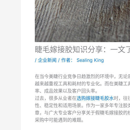
睫毛嫁接胶知识分享：一文
/
企业新闻
/ 作者：
Sealing King
在当今美睫行业竞争日趋激烈的环境中，无论
越来越重视工具和耗材的专业化。而在美睫工具
率、成品效果以及客户回头率。
过去，很多从业者在
选购嫁接睫毛胶水
时，往
性、稳定性和适用场景。作为一家多年专注胶
章，与广大专业客户分享关于假睫毛嫁接胶的
采购中可能遇到的难题。