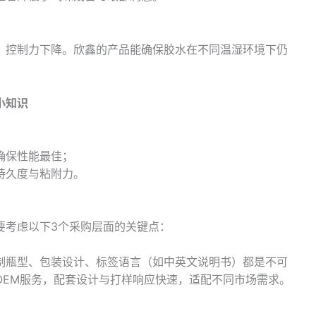
、控制力下降。欣鑫的产品能确保胶水在不同温湿环境下仍
小知识
；
确保性能最佳；
持久度与粘附力。
要考虑以下3个采购层面的关键点：
制瓶型、包装设计、标签语言（如中英文说明书）都是不可
OEM服务，配套设计与打样响应快速，适配不同市场需求。