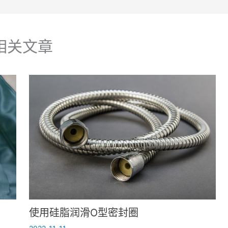
相关文章
使用硅脂润滑O型密封圈