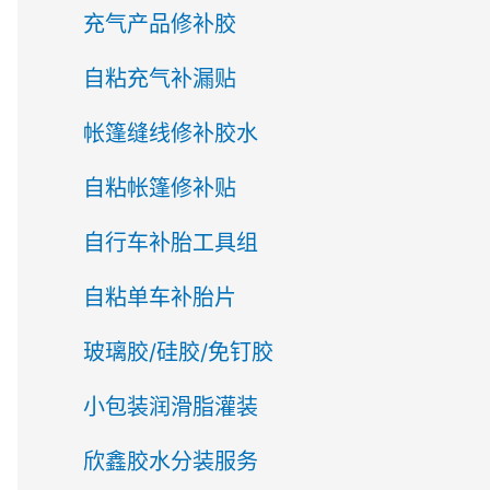
充气产品修补胶
自粘充气补漏贴
帐篷缝线修补胶水
自粘帐篷修补贴
自行车补胎工具组
自粘单车补胎片
玻璃胶/硅胶/免钉胶
小包装润滑脂灌装
欣鑫胶水分装服务