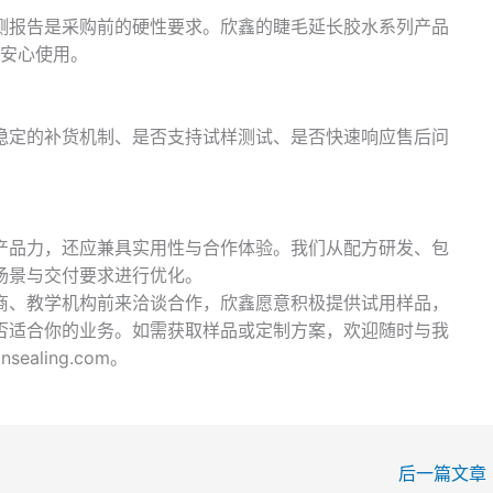
测报告是采购前的硬性要求。欣鑫的睫毛延长胶水系列产品
保安心使用。
稳定的补货机制、是否支持试样测试、是否快速响应售后问
产品力，还应兼具实用性与合作体验。我们从配方研发、包
场景与交付要求进行优化。
商、教学机构前来洽谈合作，欣鑫愿意积极提供试用样品，
否适合你的业务。如需获取样品或定制方案，欢迎随时与我
ealing.com。
后一篇文章