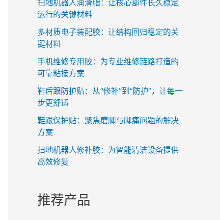
扫地机器人润滑脂：让核心部件长久稳定
运行的关键材料
多材质电子装配胶：让结构回归稳定的关
键材料
手机维修专用胶：为专业维修链路打造的
可靠粘接方案
鞋后跟防护贴：从“修补”到“防护”，让每一
步更舒适
鞋跟保护贴：聚焦磨脚与脚痛问题的解决
方案
扫地机器人修补胶：为智能清洁设备提供
高效修复
推荐产品