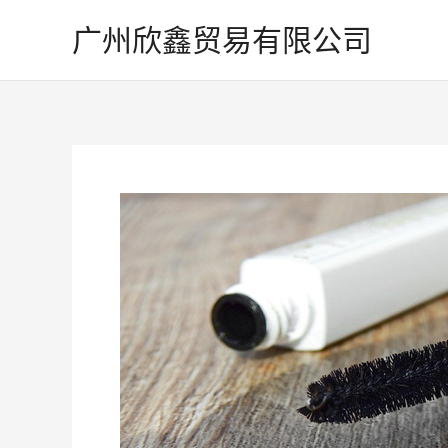
跳
广州欣鑫贸易有限公司
至
内
容