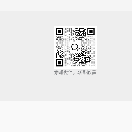
添加微信，联系欣鑫