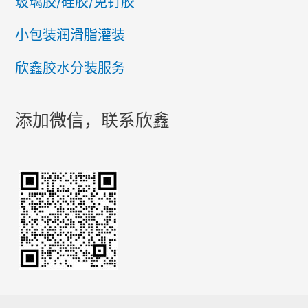
玻璃胶/硅胶/免钉胶
小包装润滑脂灌装
欣鑫胶水分装服务
添加微信，联系欣鑫