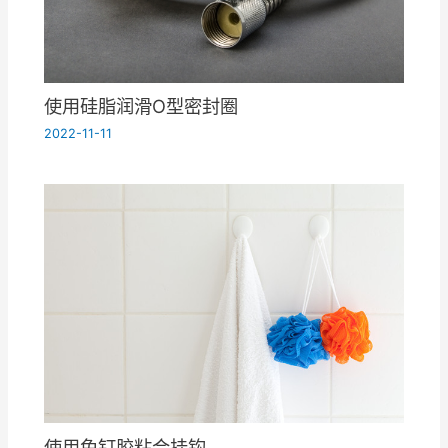
使用硅脂润滑O型密封圈
2022-11-11
使用免钉胶粘合挂钩