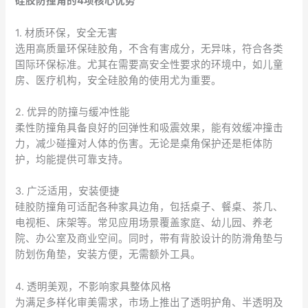
硅胶防撞角的4项核心优势
1. 材质环保，安全无害
选用高质量环保硅胶角，不含有害成分，无异味，符合各类
国际环保标准。尤其在需要高安全性要求的环境中，如儿童
房、医疗机构，安全硅胶角的使用尤为重要。
2. 优异的防撞与缓冲性能
柔性防撞角具备良好的回弹性和吸震效果，能有效缓冲撞击
力，减少碰撞对人体的伤害。无论是桌角保护还是柜体防
护，均能提供可靠支持。
3. 广泛适用，安装便捷
硅胶防撞角可适配各种家具边角，包括桌子、餐桌、茶几、
电视柜、床架等。常见应用场景覆盖家庭、幼儿园、养老
院、办公室及商业空间。同时，带有背胶设计的防滑角垫与
防划伤角垫，安装方便，无需额外工具。
4. 透明美观，不影响家具整体风格
为满足多样化审美需求，市场上推出了透明护角、半透明及