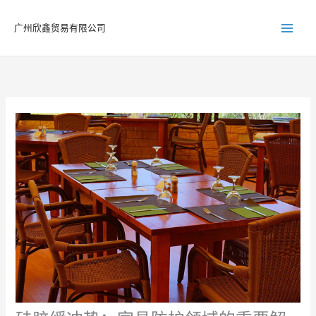
跳
至
广州欣鑫贸易有限公司
内
容