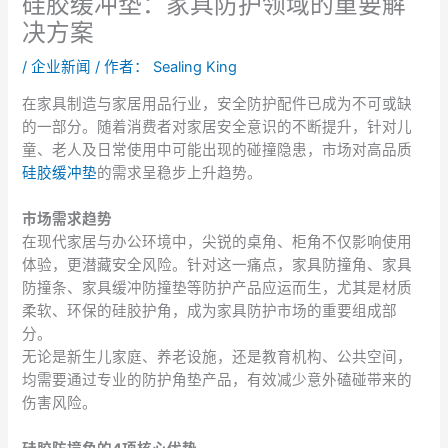
硅胶缓冲垫：家具防护领域的重要解
决方案
/
企业新闻
/ 作者：
Sealing King
在家具制造与家居用品行业，安全防护配件已成为不可或缺
的一部分。随着消费者对家居安全意识的不断提升，针对儿
童、老人及日常使用中可能出现的碰撞隐患，市场对高品质
硅胶缓冲垫
的需求呈稳步上升趋势。
市场需求趋势
在现代家居与办公环境中，尖锐的桌角、柜角不仅影响使用
体验，更潜藏安全风险。针对这一痛点，家具防撞角、家具
防撞条、家具缓冲防撞垫等防护产品应运而生，尤其是材质
柔软、环保的硅胶护角，成为家具防护市场的重要组成部
分。
无论是新生儿家庭、养老设施，还是教育机构、公共空间，
均需要通过专业的防护角垫产品，有效减少意外磕碰带来的
伤害风险。