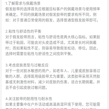
1.了解需求与佩戴场景
假发胶带的选择首先应根据目标客户的佩戴场景与使用频率
来确定。不同的佩戴场景对假发胶带的要求有所不同，例
如：对于普通日常使用的假发，选择普通型假发胶带即可。
2.粘性与舒适性的平衡
对于假发胶带而言，粘性与舒适性是两大核心指标。如果胶
带过于粘固，可能会对头皮造成不适，尤其是长时间佩戴
时；而如果粘性不足，则容易导致假发松动、移位。因此，
选择时需要在粘性与舒适性之间找到平衡。
3.考虑皮肤类型与过敏反应
对于一些对胶水敏感的用户，如老年人、儿童或皮肤容易过
敏的人群，选择医用级胶带尤为重要。这类胶带采用天然胶
基或无刺激性材料，减少对皮肤的伤害，适合长期佩戴，并
且不会引起皮肤过敏问题。
4.关注胶带的耐用性与耐水性
如果主要集中在户外活动或高温高湿环境下使用，您可能需