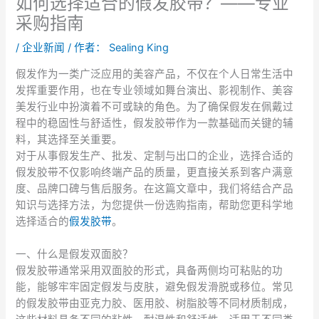
如何选择适合的假发胶带？——专业
采购指南
/
企业新闻
/ 作者：
Sealing King
假发作为一类广泛应用的美容产品，不仅在个人日常生活中
发挥重要作用，也在专业领域如舞台演出、影视制作、美容
美发行业中扮演着不可或缺的角色。为了确保假发在佩戴过
程中的稳固性与舒适性，假发胶带作为一款基础而关键的辅
料，其选择至关重要。
对于从事假发生产、批发、定制与出口的企业，选择合适的
假发胶带不仅影响终端产品的质量，更直接关系到客户满意
度、品牌口碑与售后服务。在这篇文章中，我们将结合产品
知识与选择方法，为您提供一份选购指南，帮助您更科学地
选择适合的
假发胶带
。
一、什么是假发双面胶？
假发胶带通常采用双面胶的形式，具备两侧均可粘贴的功
能，能够牢牢固定假发与皮肤，避免假发滑脱或移位。常见
的假发胶带由亚克力胶、医用胶、树脂胶等不同材质制成，