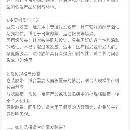
这些材料具备不同的粘性、耐温性和舒适性，适用于不同类
型的假发产品和佩戴环境。
1.主要材质与工艺
亚克力胶基：通常用于普通假发胶带，具有较好的耐高温性
与强粘性，适用于日常佩戴、运动假发等场景。
医用级胶基：针对敏感肌肤设计，具有更好的透气性和温和
的粘性，不易引起过敏反应，适用于医疗假发或脱发人群。
聚氨酯胶基：这种胶带具有高强度和耐久性，适合长时间佩
戴或户外使用。
2.常见规格与形态
卷装胶带：适合需要大面积覆盖的情况，适合大规模生产时
按需裁剪。
片状胶带：常见于电商产品或礼盒包装中的小规格胶带，便
于个人使用。
圆形胶带：圆形设计适合用于假发的边缘固定，避免胶带外
露影响美观。
二、如何选择适合的假发胶带？