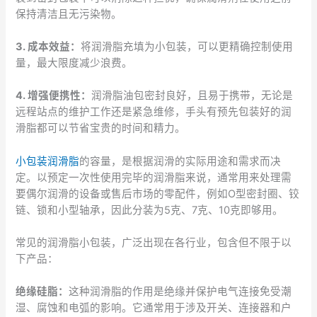
保持清洁且无污染物。
3. 成本效益：
将润滑脂充填为小包装，可以更精确控制使用
量，最大限度减少浪费。
4. 增强便携性：
润滑脂油包密封良好，且易于携带，无论是
远程站点的维护工作还是紧急维修，手头有预先包装好的润
滑脂都可以节省宝贵的时间和精力。
小包装润滑脂
的容量，是根据润滑的实际用途和需求而决
定。以预定一次性使用完毕的润滑脂来说，通常用来处理需
要偶尔润滑的设备或售后市场的零配件，例如O型密封圈、铰
链、锁和小型轴承，因此分装为5克、7克、10克即够用。
常见的润滑脂小包装，广泛出现在各行业，包含但不限于以
下产品：
绝缘硅脂：
这种润滑脂的作用是绝缘并保护电气连接免受潮
湿、腐蚀和电弧的影响。它通常用于涉及开关、连接器和户