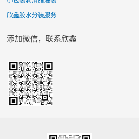
小包装润滑脂灌装
欣鑫胶水分装服务
添加微信，联系欣鑫