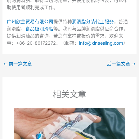
确的润滑脂、取得适切的用量，并使用便携的包装，可以帮
助使用者顺利完成工作。
广州欣鑫贸易有限公司
提供特种
润滑脂分装代工服务
，普通
润滑脂、
食品级润滑脂
等。我司与品牌润滑脂供应商合作，
提供润滑油品的咨询。若您有拿样或报价的需求，欢迎来
电：+86-20-86172272。（邮箱：
i
nfo@xinsealing.com
）
←
前一篇文章
后一篇文章
→
相关文章