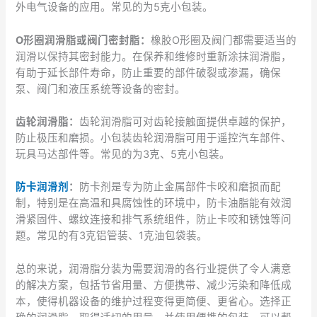
外电气设备的应用。常见的为5克小包装。
O形圈润滑脂或阀门密封脂：
橡胶O形圈及阀门都需要适当的
润滑以保持其密封能力。在保养和维修时重新涂抹润滑脂，
有助于延长部件寿命，防止重要的部件破裂或渗漏，确保
泵、阀门和液压系统等设备的密封。
齿轮润滑脂：
齿轮润滑脂可对齿轮接触面提供卓越的保护，
防止极压和磨损。小包装齿轮润滑脂可用于遥控汽车部件、
玩具马达部件等。常见的为3克、5克小包装。
防卡润滑剂
：
防卡剂是专为防止金属部件卡咬和磨损而配
制，特别是在高温和具腐蚀性的环境中，防卡油脂能有效润
滑紧固件、螺纹连接和排气系统组件，防止卡咬和锈蚀等问
题。常见的有3克铝管装、1克油包袋装。
总的来说，润滑脂分装为需要润滑的各行业提供了令人满意
的解决方案，包括节省用量、方便携带、减少污染和降低成
本，使得机器设备的维护过程变得更简便、更省心。选择正