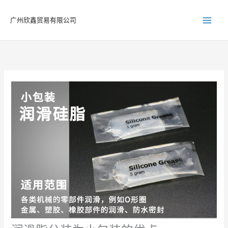
跳
至
广州欣鑫贸易有限公司
内
容